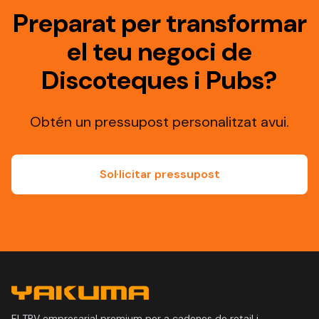
Preparat per transformar
el teu negoci de
Discoteques i Pubs?
Obtén un pressupost personalitzat avui.
Sol·licitar pressupost
El TPV empresarial premium per a cadenes de retail i