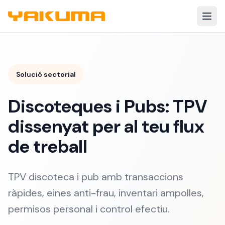
Skip to main content
Solució sectorial
Discoteques i Pubs: TPV
dissenyat per al teu flux
de treball
TPV discoteca i pub amb transaccions
ràpides, eines anti-frau, inventari ampolles,
permisos personal i control efectiu.