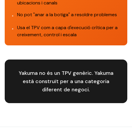
ubicacions i canals
No pot "anar a la botiga" a resoldre problemes
•
Usa el TPV com a capa d'execució crítica per a
•
creixement, control i escala
Yakuma no és un TPV genèric. Yakuma
està construït per a una categoria
diferent de negoci.