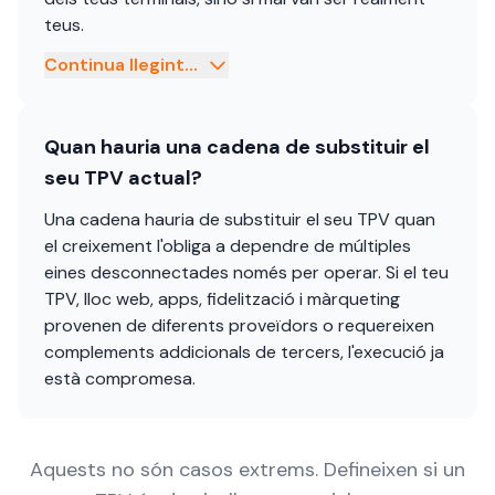
teus.
Continua llegint...
Quan hauria una cadena de substituir el
seu TPV actual?
Una cadena hauria de substituir el seu TPV quan
el creixement l'obliga a dependre de múltiples
eines desconnectades només per operar. Si el teu
TPV, lloc web, apps, fidelització i màrqueting
provenen de diferents proveïdors o requereixen
complements addicionals de tercers, l'execució ja
està compromesa.
Aquests no són casos extrems. Defineixen si un