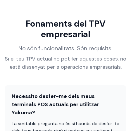
Fonaments del TPV
empresarial
No són funcionalitats. Són requisits.
Si el teu TPV actual no pot fer aquestes coses, no
està dissenyat per a operacions empresarials.
Necessito desfer-me dels meus
terminals POS actuals per utilitzar
Yakuma?
La veritable pregunta no és si hauràs de desfer-te
dels teus terminals, sinó si mai van ser realment