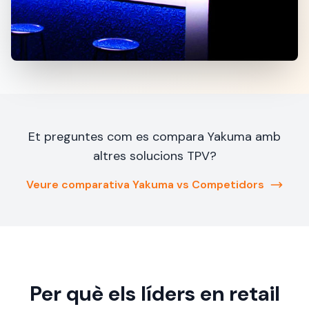
Et preguntes com es compara Yakuma amb
altres solucions TPV?
Veure comparativa Yakuma vs Competidors
Per què els líders en retail