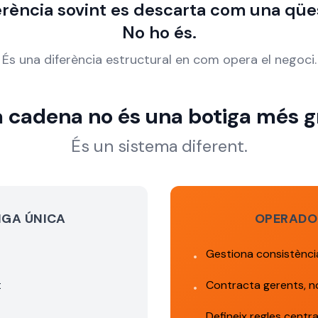
rència sovint es descarta com una qües
No ho és.
És una diferència estructural en com opera el negoci.
 cadena no és una botiga més g
És un sistema diferent.
IGA ÚNICA
OPERADO
Gestiona consistència
•
t
Contracta gerents, no
•
Defineix regles centra