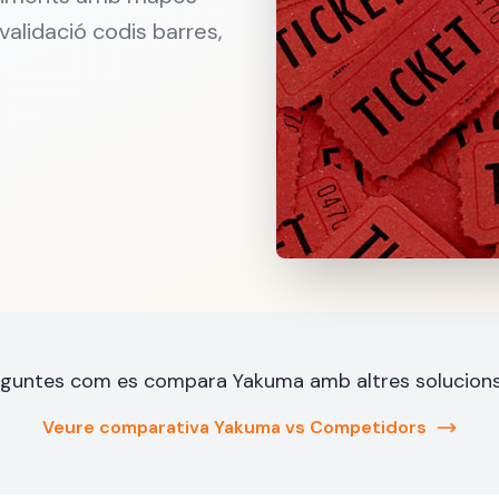
alidació codis barres,
eguntes com es compara Yakuma amb altres solucion
Veure comparativa Yakuma vs Competidors