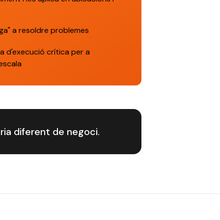
iga" a resoldre problemes
 d'execució crítica per a
 escala
ia diferent de negoci.