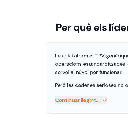
Per què els líd
Les plataformes TPV genèrique
operacions estandarditzades —
servei al núvol per funcionar.
Però les cadenes serioses no o
Continuar llegint...