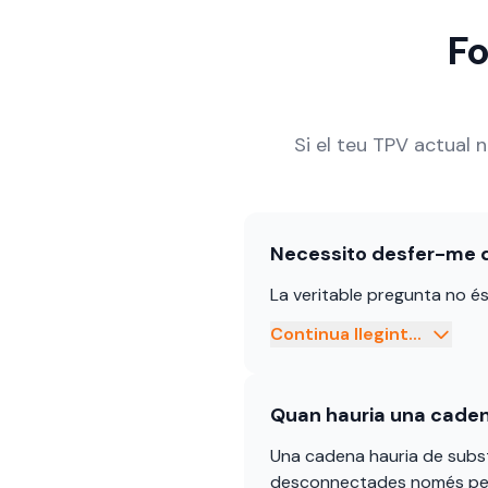
Fo
Si el teu TPV actual 
Necessito desfer-me d
La veritable pregunta no és 
Continua llegint...
Quan hauria una cadena
Una cadena hauria de substi
desconnectades només per op