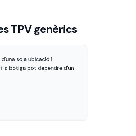
mes TPV genèrics
d'una sola ubicació i
i la botiga pot dependre d'un