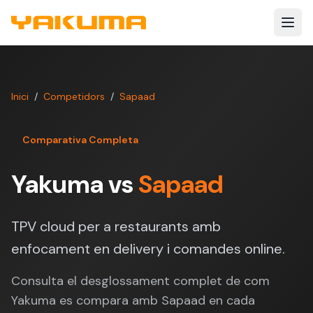
Skip to main content
Inici
/
Competidors
/
Sapaad
Comparativa Completa
Yakuma vs
Sapaad
TPV cloud per a restaurants amb
enfocament en delivery i comandes online.
Consulta el desglossament complet de com
Yakuma es compara amb Sapaad en cada