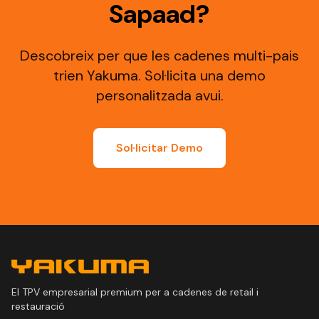
Sapaad?
Descobreix per que les cadenes multi-pais
trien Yakuma. Sol·licita una demo
personalitzada avui.
Sol·licitar Demo
El TPV empresarial premium per a cadenes de retail i
restauració