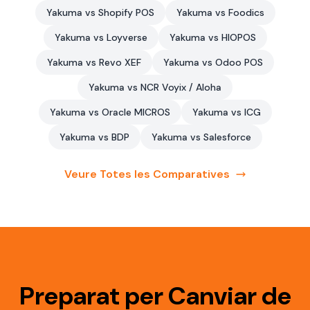
Yakuma vs Shopify POS
Yakuma vs Foodics
Yakuma vs Loyverse
Yakuma vs HIOPOS
Yakuma vs Revo XEF
Yakuma vs Odoo POS
Yakuma vs NCR Voyix / Aloha
Yakuma vs Oracle MICROS
Yakuma vs ICG
Yakuma vs BDP
Yakuma vs Salesforce
Veure Totes les Comparatives
Preparat per Canviar de