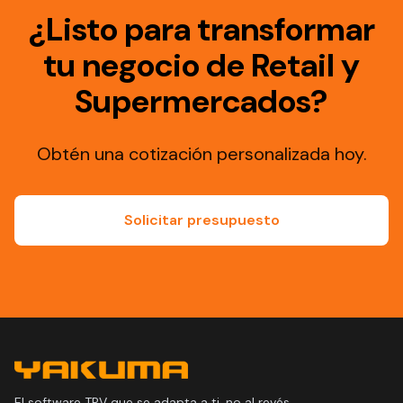
¿Listo para transformar
tu negocio de Retail y
Supermercados?
Obtén una cotización personalizada hoy.
Solicitar presupuesto
El software TPV que se adapta a ti, no al revés.