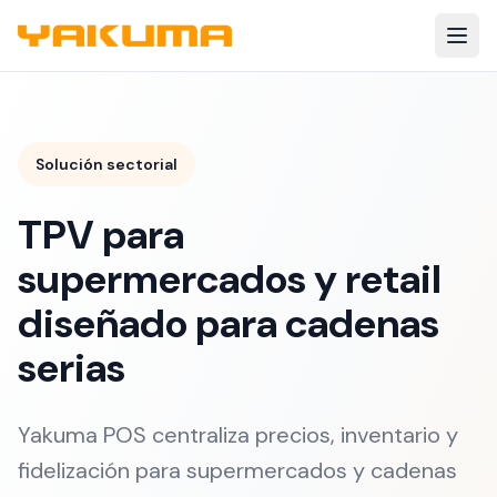
Skip to main content
Solución sectorial
TPV para
supermercados y retail
diseñado para cadenas
serias
Yakuma POS centraliza precios, inventario y
fidelización para supermercados y cadenas