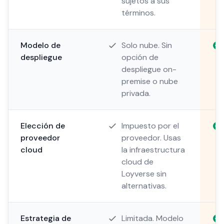
sujetos a sus
términos.
Modelo de
Solo nube. Sin
despliegue
opción de
despliegue on-
premise o nube
privada.
Elección de
Impuesto por el
proveedor
proveedor. Usas
cloud
la infraestructura
cloud de
Loyverse sin
alternativas.
Estrategia de
Limitada. Modelo