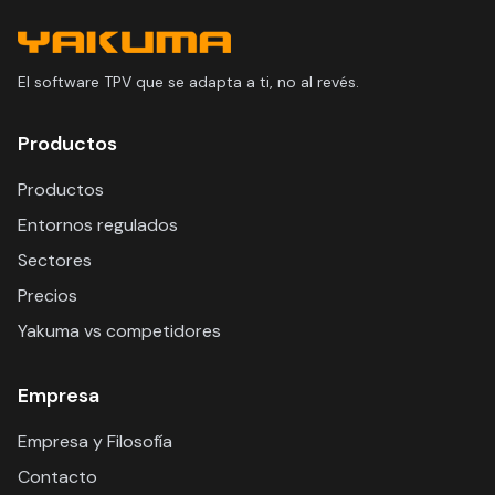
El software TPV que se adapta a ti, no al revés.
Productos
Productos
Entornos regulados
Sectores
Precios
Yakuma vs competidores
Empresa
Empresa y Filosofía
Contacto