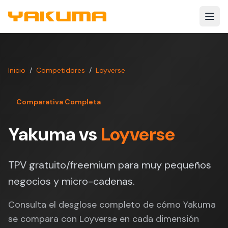
Skip to main content
Inicio
/
Competidores
/
Loyverse
Comparativa Completa
Yakuma vs
Loyverse
TPV gratuito/freemium para muy pequeños
negocios y micro-cadenas.
Consulta el desglose completo de cómo Yakuma
se compara con Loyverse en cada dimensión