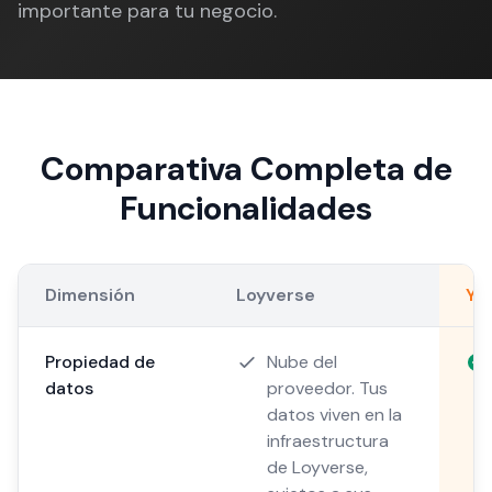
importante para tu negocio.
Comparativa Completa de
Funcionalidades
Dimensión
Loyverse
Ya
Propiedad de
Nube del
datos
proveedor. Tus
datos viven en la
infraestructura
de Loyverse,