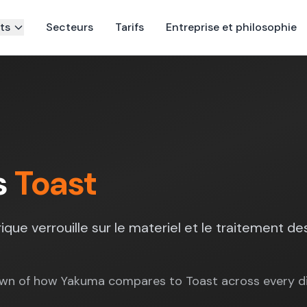
ts
Secteurs
Tarifs
Entreprise et philosophie
s
Toast
que verrouille sur le materiel et le traitement d
wn of how Yakuma compares to Toast across every di