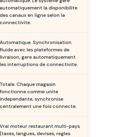
automatique. Le systeme gere
automatiquement la disponibilite
des canaux en ligne selon la
connectivite.
Automatique. Synchronisation
fluide avec les plateformes de
livraison, gere automatiquement
les interruptions de connectivite.
Totale. Chaque magasin
fonctionne comme unite
independante, synchronise
centralement une fois connecte.
Vrai moteur restaurant multi-pays
(taxes, langues, devises, regles