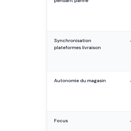
pendant panne
Synchronisation
plateformes livraison
Autonomie du magasin
Focus