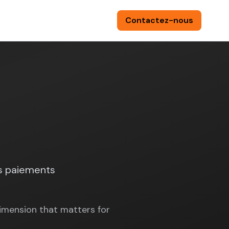
Contactez-nous
🌍
/
FR
es paiements
mension that matters for