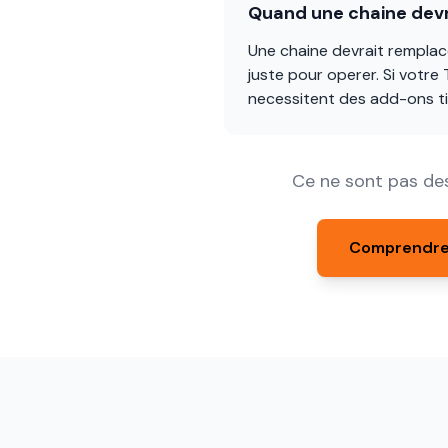
Quand une chaine devr
Une chaine devrait remplac
juste pour operer. Si votre
necessitent des add-ons t
Ce ne sont pas des
Comprendre 