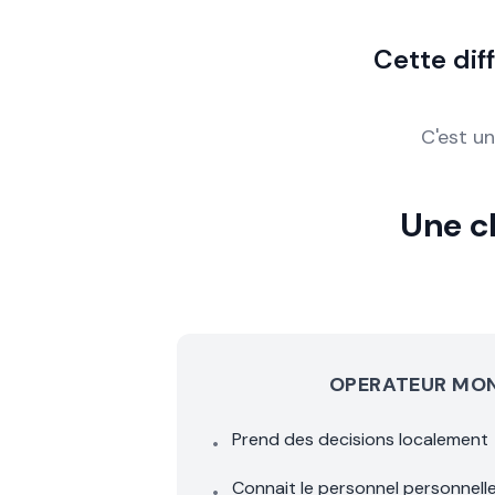
Cette dif
C'est un
Une c
OPERATEUR MO
Prend des decisions localement
•
Connait le personnel personnel
•