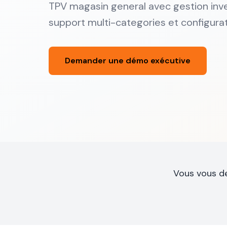
TPV magasin general avec gestion inv
support multi-categories et configurati
Demander une démo exécutive
Vous vous d