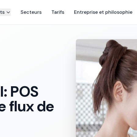
ts
Secteurs
Tarifs
Entreprise et philosophie
l: POS
e flux de