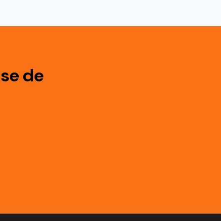
ise de