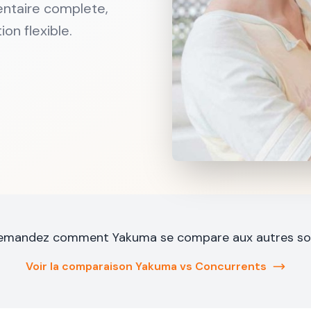
entaire complete,
on flexible.
emandez comment Yakuma se compare aux autres so
Voir la comparaison Yakuma vs Concurrents