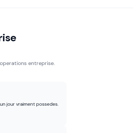
ise
 operations entreprise.
z un jour vraiment possedes.