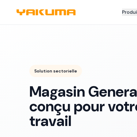
Skip to main content
Produi
Solution sectorielle
Magasin Genera
conçu pour votr
travail