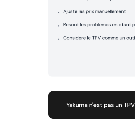
Ajuste les prix manuellement
•
Resout les problemes en etant 
•
Considere le TPV comme un outil
•
Yakuma n'est pas un TPV