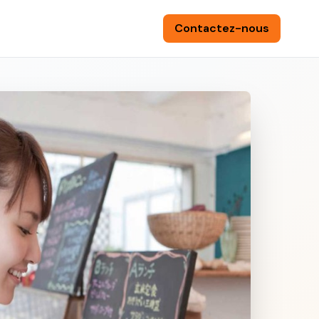
Contactez-nous
🌍
/
FR