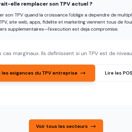
ait-elle remplacer son TPV actuel ?
er son TPV quand la croissance l'oblige a dependre de multip
 TPV, site web, apps, fidelite et marketing viennent tous de fo
iers supplementaires—l'execution est deja compromise.
 cas marginaux. Ils definissent si un TPV est de niveau
les exigences du TPV entreprise
Lire les PO
Voir tous les secteurs