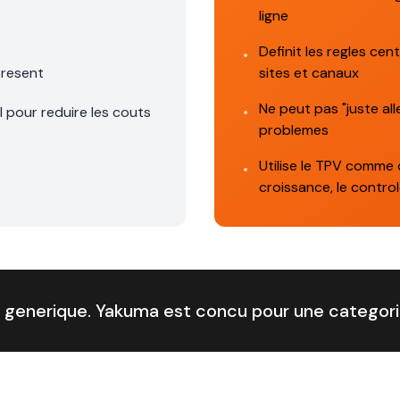
ligne
Definit les regles cen
•
present
sites et canaux
Ne peut pas "juste al
 pour reduire les couts
•
problemes
Utilise le TPV comme 
•
croissance, le controle
 generique. Yakuma est concu pour une categorie 