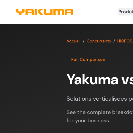
Skip to main content
Produi
Accueil
/
Concurrents
/
HIOPOS
Full Comparison
Yakuma v
Solutions verticalisees p
See the complete breakdo
for your business.