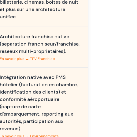
billetterie, cinemas, boites de nuit
et plus sur une architecture
unifiee.
Architecture franchise native
(separation franchiseur/franchise,
reseaux multi-proprietaires).
En savoir plus → TPV Franchise
Intégration native avec PMS
hôtelier (facturation en chambre,
identification des clients) et
conformité aéroportuaire
(capture de carte
d'embarquement, reporting aux
autorités, participation aux
revenus).
En savoir plus → Environnements