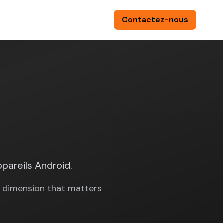
Contactez-nous
🌍
/
FR
ppareils Android.
 dimension that matters