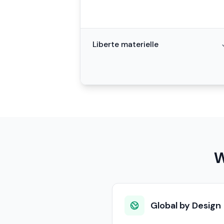
Liberte materielle
W
Global by Design