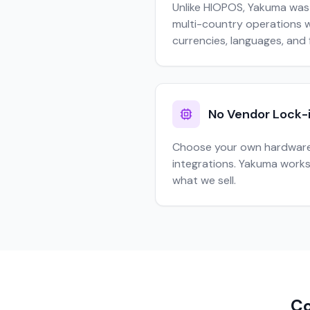
Unlike HIOPOS, Yakuma was 
multi-country operations wi
currencies, languages, and 
No Vendor Lock-
Choose your own hardware
integrations. Yakuma works
what we sell.
Co