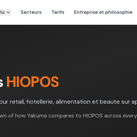
ts
Secteurs
Tarifs
Entreprise et philosophie
s
HIOPOS
our retail, hotellerie, alimentation et beaute sur a
wn of how Yakuma compares to HIOPOS across every