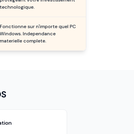
technologique.
Fonctionne sur n'importe quel PC
Windows. Independance
materielle complete.
OS
ation