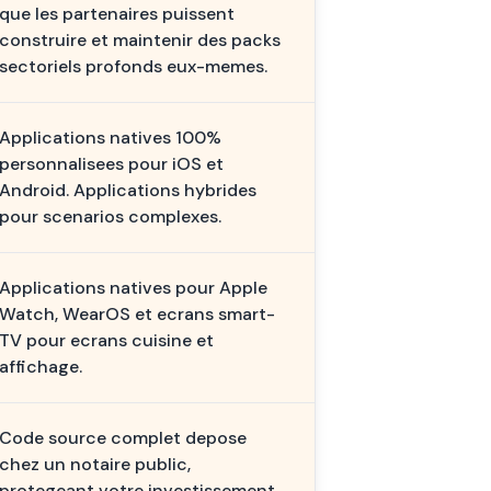
que les partenaires puissent
construire et maintenir des packs
sectoriels profonds eux-memes.
Applications natives 100%
personnalisees pour iOS et
Android. Applications hybrides
pour scenarios complexes.
Applications natives pour Apple
Watch, WearOS et ecrans smart-
TV pour ecrans cuisine et
affichage.
Code source complet depose
chez un notaire public,
protegeant votre investissement