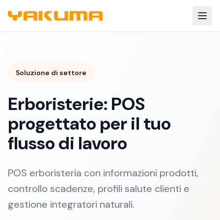
Skip to main content
Soluzione di settore
Erboristerie: POS
progettato per il tuo
flusso di lavoro
POS erboristeria con informazioni prodotti,
controllo scadenze, profili salute clienti e
gestione integratori naturali.