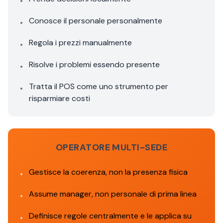
•
Conosce il personale personalmente
•
Regola i prezzi manualmente
•
Risolve i problemi essendo presente
•
Tratta il POS come uno strumento per
•
risparmiare costi
OPERATORE MULTI-SEDE
Gestisce la coerenza, non la presenza fisica
•
Assume manager, non personale di prima linea
•
Definisce regole centralmente e le applica su
•