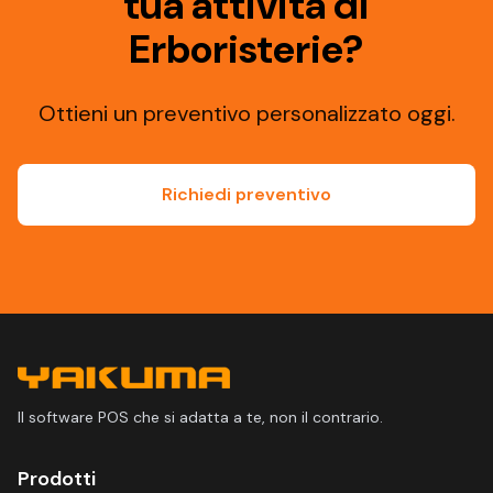
tua attività di
Erboristerie?
Ottieni un preventivo personalizzato oggi.
Richiedi preventivo
Il software POS che si adatta a te, non il contrario.
Prodotti