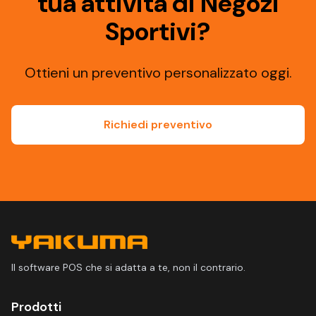
tua attività di Negozi
Sportivi?
Ottieni un preventivo personalizzato oggi.
Richiedi preventivo
Il software POS che si adatta a te, non il contrario.
Prodotti