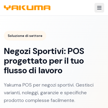
Skip to main content
Soluzione di settore
Negozi Sportivi: POS
progettato per il tuo
flusso di lavoro
Yakuma POS per negozi sportivi. Gestisci
varianti, noleggi, garanzie e specifiche
prodotto complesse facilmente.