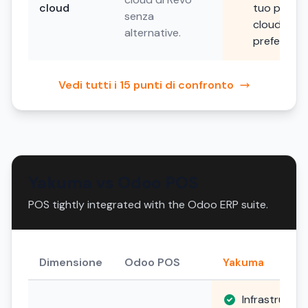
cloud
tuo provid
senza
cloud
alternative.
preferito.
Vedi tutti i 15 punti di confronto
Yakuma vs Odoo POS
POS tightly integrated with the Odoo ERP suite.
Dimensione
Odoo POS
Yakuma
Infrastruttur