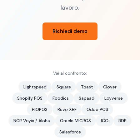
lavoro.
Richiedi demo
Vai al confronto:
Lightspeed
Square
Toast
Clover
Shopify POS
Foodics
Sapaad
Loyverse
HIOPOS
Revo XEF
Odoo POS
NCR Voyix / Aloha
Oracle MICROS
ICG
BDP
Salesforce