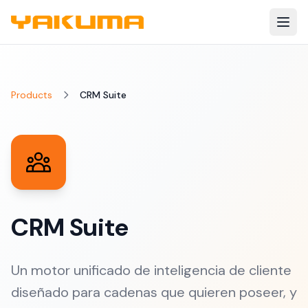
Skip to main content
Products
CRM Suite
CRM Suite
Un motor unificado de inteligencia de cliente
diseñado para cadenas que quieren poseer, y