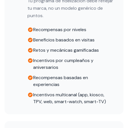
Tu programa de fidelización debe reflejar
tu marca, no un modelo genérico de
puntos.
Recompensas por niveles
Beneficios basados en visitas
Retos y mecánicas gamificadas
Incentivos por cumpleaños y
aniversarios
Recompensas basadas en
experiencias
Incentivos multicanal (app, kiosco,
TPV, web, smart-watch, smart-TV)