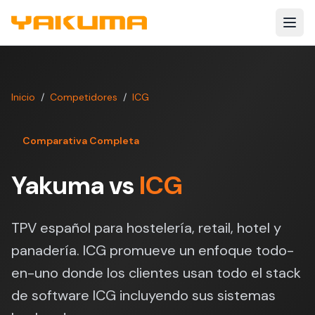
Skip to main content
Inicio
/
Competidores
/
ICG
Comparativa Completa
Yakuma vs
ICG
TPV español para hostelería, retail, hotel y
panadería. ICG promueve un enfoque todo-
en-uno donde los clientes usan todo el stack
de software ICG incluyendo sus sistemas