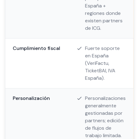
España +
regiones donde
existen partners
de ICG.
Cumplimiento fiscal
Fuerte soporte
en España
(VeriFactu,
TicketBAI, IVA
España).
Personalización
Personalizaciones
generalmente
gestionadas por
partners; edición
de flujos de
trabajo limitada.