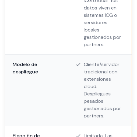
ICG o local. Tus
datos viven en
sistemas ICG o
servidores
locales
gestionados por
partners.
Modelo de
Cliente/servidor
despliegue
tradicional con
extensiones
cloud.
Despliegues
pesados
gestionados por
partners.
Elección de
Limitada. Las