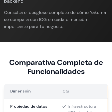
backend.
Consulta el desglose completo de cómo Yakuma
se compara con ICG en cada dimensión
importante para tu negocio.
Comparativa Completa de
Funcionalidades
Dimensión
ICG
Propiedad de datos
Infraestructura