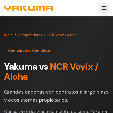
Skip to main content
Inicio
/
Competidores
/
NCR Voyix / Aloha
Comparativa Completa
Yakuma vs
NCR Voyix /
Aloha
Grandes cadenas con contratos a largo plazo
y ecosistemas propietarios.
Consulta el desglose completo de cómo Yakuma