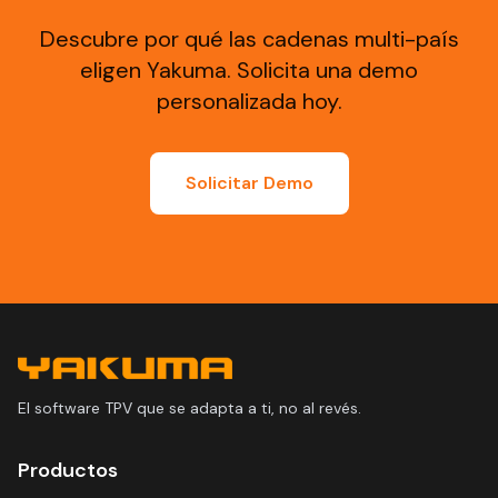
Descubre por qué las cadenas multi-país
eligen Yakuma. Solicita una demo
personalizada hoy.
Solicitar Demo
El software TPV que se adapta a ti, no al revés.
Productos