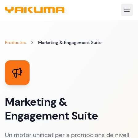
Skip to main content
Productes
Marketing & Engagement Suite
Marketing &
Engagement Suite
Un motor unificat per a promocions de nivell