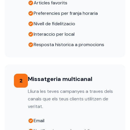
Articles favorits
Preferencies per franja horaria
Nivell de fidelitzacio
Interaccio per local
Resposta historica a promocions
Missatgeria multicanal
2
Lliura les teves campanyes a traves dels
canals que els teus clients utilitzen de
veritat.
Email