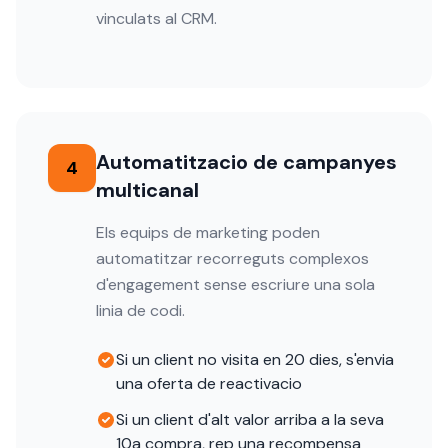
vinculats al CRM.
Automatitzacio de campanyes
4
multicanal
Els equips de marketing poden
automatitzar recorreguts complexos
d'engagement sense escriure una sola
linia de codi.
Si un client no visita en 20 dies, s'envia
una oferta de reactivacio
Si un client d'alt valor arriba a la seva
10a compra, rep una recompensa