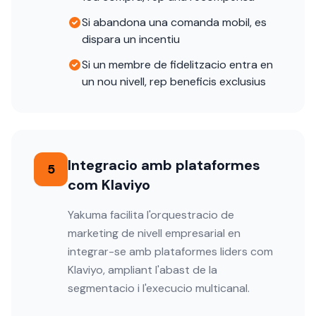
Si abandona una comanda mobil, es
dispara un incentiu
Si un membre de fidelitzacio entra en
un nou nivell, rep beneficis exclusius
Integracio amb plataformes
5
com Klaviyo
Yakuma facilita l'orquestracio de
marketing de nivell empresarial en
integrar-se amb plataformes liders com
Klaviyo, ampliant l'abast de la
segmentacio i l'execucio multicanal.