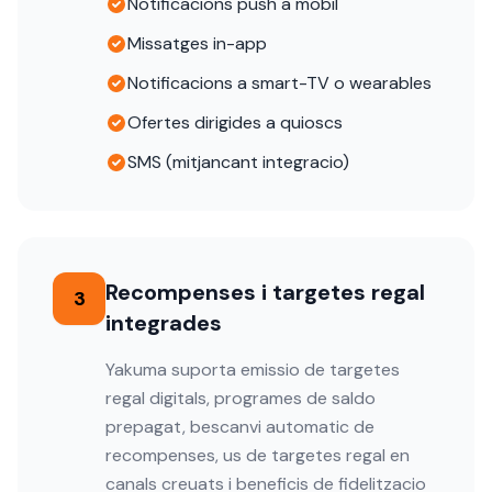
Notificacions push a mobil
Missatges in-app
Notificacions a smart-TV o wearables
Ofertes dirigides a quioscs
SMS (mitjancant integracio)
Recompenses i targetes regal
3
integrades
Yakuma suporta emissio de targetes
regal digitals, programes de saldo
prepagat, bescanvi automatic de
recompenses, us de targetes regal en
canals creuats i beneficis de fidelitzacio