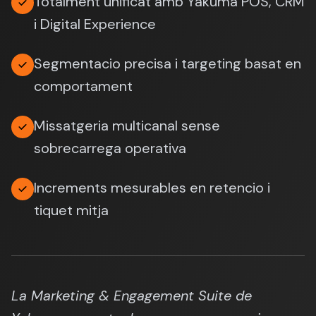
Totalment unificat amb Yakuma POS, CRM
i Digital Experience
Segmentacio precisa i targeting basat en
comportament
Missatgeria multicanal sense
sobrecarrega operativa
Increments mesurables en retencio i
tiquet mitja
La Marketing & Engagement Suite de