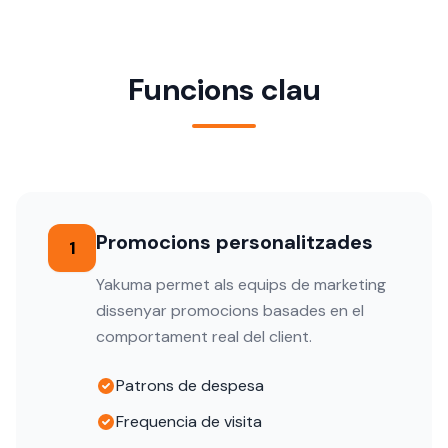
Funcions clau
Promocions personalitzades
1
Yakuma permet als equips de marketing
dissenyar promocions basades en el
comportament real del client.
Patrons de despesa
Frequencia de visita