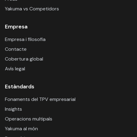
Yakuma vs Competidors
Empresa
Empresa i filosofia
Contacte
Cobertura global
Avís legal
Estàndards
Fonaments del TPV empresarial
Insights
Operacions multipaís
Yakuma al món