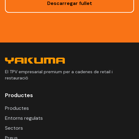
Descarregar fullet
El TPV empresarial premium per a cadenes de retail i
restauració
Productes
Productes
Entorns regulats
Sectors
Preus