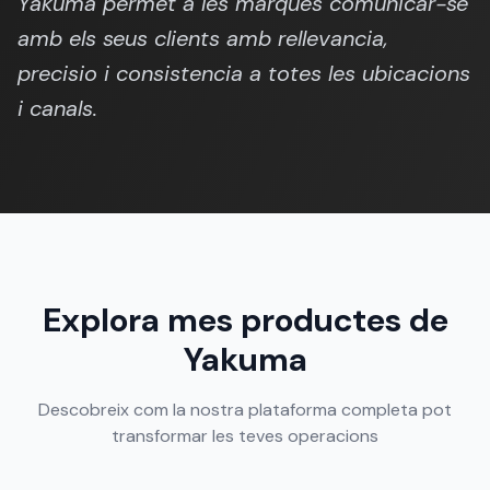
Yakuma permet a les marques comunicar-se
amb els seus clients amb rellevancia,
precisio i consistencia a totes les ubicacions
i canals.
Explora mes productes de
Yakuma
Descobreix com la nostra plataforma completa pot
transformar les teves operacions